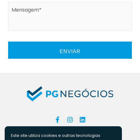
Mensagem*
Este site utiliza cookies e outras tecnologias
ORÇAMENTO