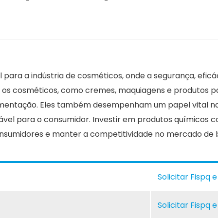
l para a indústria de cosméticos, onde a segurança, efic
 os cosméticos, como cremes, maquiagens e produtos par
mentação. Eles também desempenham um papel vital na t
vel para o consumidor. Investir em produtos químicos co
consumidores e manter a competitividade no mercado de b
Solicitar Fispq 
Solicitar Fispq 