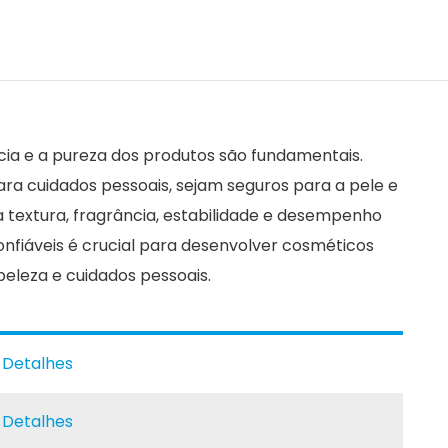
ácia e a pureza dos produtos são fundamentais.
a cuidados pessoais, sejam seguros para a pele e
extura, fragrância, estabilidade e desempenho
nfiáveis é crucial para desenvolver cosméticos
eleza e cuidados pessoais.
e Detalhes
e Detalhes