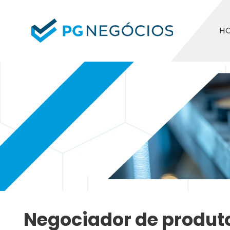
H
Negociador de produto