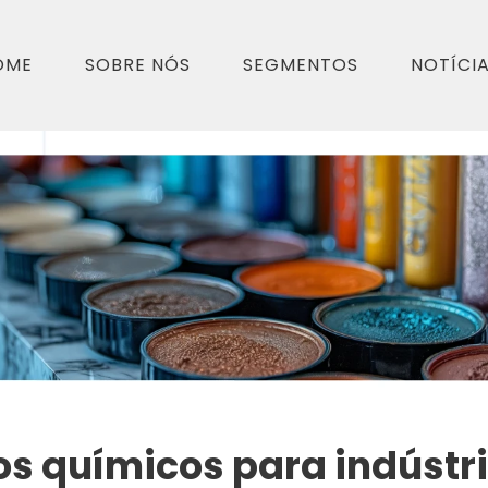
OME
SOBRE NÓS
SEGMENTOS
NOTÍCI
s químicos para indústr