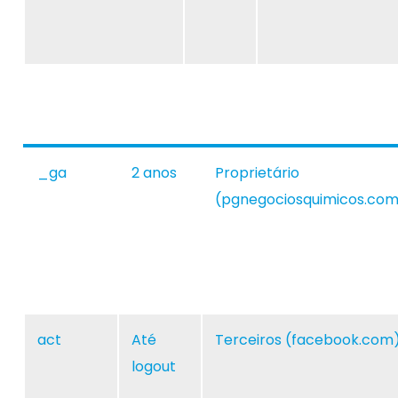
_ga
2 anos
Proprietário
(pgnegociosquimicos.com
act
Até
Terceiros (facebook.com
logout