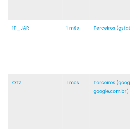
1P_JAR
1 mês
Terceiros (gsta
OTZ
1 mês
Terceiros (goog
google.com.br)