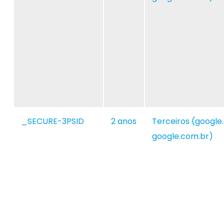
_SECURE-3PSID
2 anos
Terceiros (google
google.com.br)