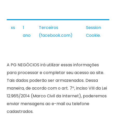
xs
1
Terceiros
Session
ano
(facebook.com)
Cookie.
A PG NEGÓCIOS irá utilizar essas informações
para processar e completar seu acesso ao site.
Tais dados poderão ser armazenados. Dessa
maneira, de acordo com o art. 7º, inciso VIII da Lei
12.965/2014 (Marco Civil da Internet), poderemos
enviar mensagens ao e-mail ou telefone
cadastrados.