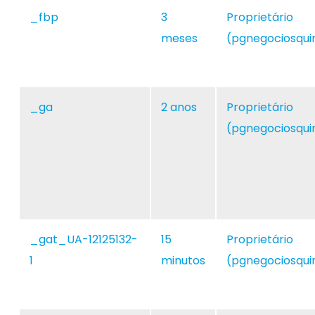
_fbp
3
Proprietário
meses
(pgnegociosqui
_ga
2 anos
Proprietário
(pgnegociosqui
_gat_UA-12125132-
15
Proprietário
1
minutos
(pgnegociosqui