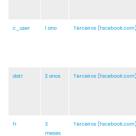
c_user
1 ano
Terceiros (facebook.com
datr
2 anos
Terceiros (facebook.com
fr
3
Terceiros (facebook.com
meses